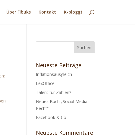
Über Fibuks
Kontakt
K-bloggt
Neueste Beiträge
Inflationsausgleich
en:
LexOffice
Talent für Zahlen?
ben.
Neues Buch „Social Media
Recht“
Facebook & Co
Neueste Kommentare