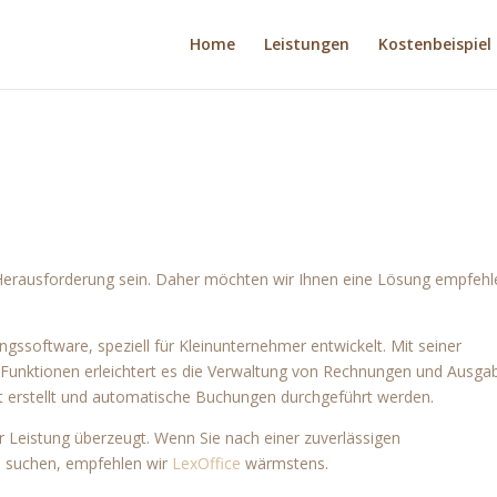
Home
Leistungen
Kostenbeispiel
Herausforderung sein. Daher möchten wir Ihnen eine Lösung empfehl
ngssoftware, speziell für Kleinunternehmer entwickelt. Mit seiner
 Funktionen erleichtert es die Verwaltung von Rechnungen und Ausga
erstellt und automatische Buchungen durchgeführt werden.
r Leistung überzeugt. Wenn Sie nach einer zuverlässigen
n suchen, empfehlen wir
LexOffice
wärmstens.